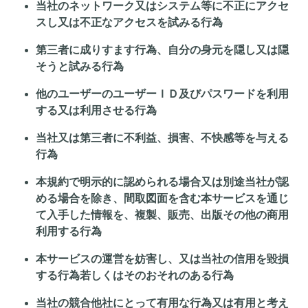
当社のネットワーク又はシステム等に不正にアクセ
スし又は不正なアクセスを試みる行為
第三者に成りすます行為、自分の身元を隠し又は隠
そうと試みる行為
他のユーザーのユーザーＩＤ及びパスワードを利用
する又は利用させる行為
当社又は第三者に不利益、損害、不快感等を与える
行為
本規約で明示的に認められる場合又は別途当社が認
める場合を除き、間取図面を含む本サービスを通じ
て入手した情報を、複製、販売、出版その他の商用
利用する行為
本サービスの運営を妨害し、又は当社の信用を毀損
する行為若しくはそのおそれのある行為
当社の競合他社にとって有用な行為又は有用と考え