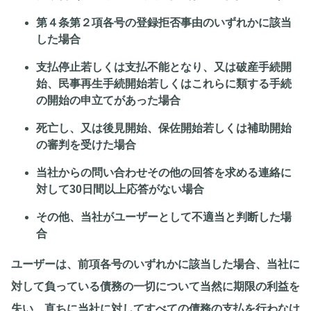
第４条第２項各号の登録拒否事由のいずれかに該当
した場合
支払停止若しくは支払不能となり、又は破産手続開
始、民事再生手続開始若しくはこれらに類する手続
の開始の申立てがあった場合
死亡し、又は後見開始、保佐開始若しくは補助開始
の審判を受けた場合
当社からの問い合わせその他の回答を求める連絡に
対して30日間以上応答がない場合
その他、当社がユーザーとして不適当と判断した場
合
ユーザーは、前項各号のいずれかに該当した場合、当社に
対して負っている債務の一切について当然に期限の利益を
失い、直ちに当社に対してすべての債務の支払を行わなけ