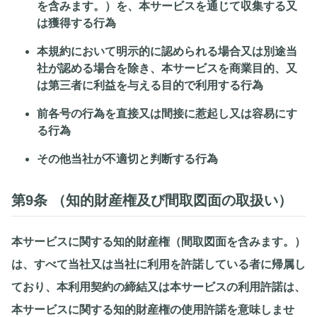
を含みます。）を、本サービスを通じて収集する又
は獲得する行為
本規約において明示的に認められる場合又は別途当
社が認める場合を除き、本サービスを商業目的、又
は第三者に利益を与える目的で利用する行為
前各号の行為を直接又は間接に惹起し又は容易にす
る行為
その他当社が不適切と判断する行為
第9条 （知的財産権及び間取図面の取扱い）
本サービスに関する知的財産権（間取図面を含みます。）
は、すべて当社又は当社に利用を許諾している者に帰属し
ており、本利用契約の締結又は本サービスの利用許諾は、
本サービスに関する知的財産権の使用許諾を意味しませ