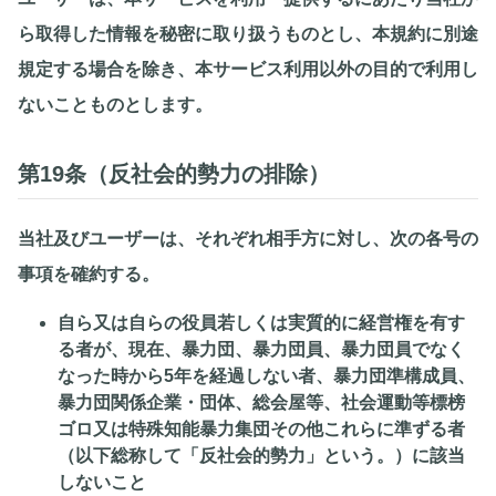
ら取得した情報を秘密に取り扱うものとし、本規約に別途
規定する場合を除き、本サービス利用以外の目的で利用し
ないことものとします。
第19条（反社会的勢力の排除）
当社及びユーザーは、それぞれ相手方に対し、次の各号の
事項を確約する。
自ら又は自らの役員若しくは実質的に経営権を有す
る者が、現在、暴力団、暴力団員、暴力団員でなく
なった時から5年を経過しない者、暴力団準構成員、
暴力団関係企業・団体、総会屋等、社会運動等標榜
ゴロ又は特殊知能暴力集団その他これらに準ずる者
（以下総称して「反社会的勢力」という。）に該当
しないこと