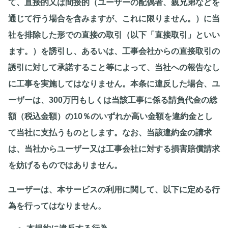
て、直接的又は間接的（ユーザーの配偶者、親兄弟などを
通じて行う場合を含みますが、これに限りません。）に当
社を排除した形での直接の取引（以下「直接取引」といい
ます。）を誘引し、あるいは、工事会社からの直接取引の
誘引に対して承諾すること等によって、当社への報告なし
に工事を実施してはなりません。本条に違反した場合、ユ
ーザーは、300万円もしくは当該工事に係る請負代金の総
額（税込金額）の10％のいずれか高い金額を違約金とし
て当社に支払うものとします。なお、当該違約金の請求
は、当社からユーザー又は工事会社に対する損害賠償請求
を妨げるものではありません。
ユーザーは、本サービスの利用に関して、以下に定める行
為を行ってはなりません。