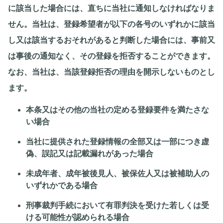
に該当した場合には、直ちに当社に通知しなければなりま
せん。当社は、登録希望者が以下の各号のいずれかに該当
し又は該当するおそれがあると判断した場合には、事前又
は事後の通知なく、その登録を拒否することができます。
なお、当社は、当該登録拒否の理由を開示しないものとし
ます。
本条又はその他の当社の定める登録要件を満たさな
い場合
当社に提供された登録情報の全部又は一部につき虚
偽、誤記又は記載漏れがあった場合
未成年者、成年被後見人、被保佐人又は被補助人の
いずれかである場合
刑事裁判手続において有罪判決を受けた若しくは受
ける可能性が認められる場合