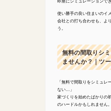
即座にシミュレーションで
使い勝手の良い住まいのイ
会社との打ち合わせも、よ
う。
無料の間取りシ
ませんか？｜ツ
「無料で間取りをシミュレ
ない…」
家づくりを始めたばかりの
のハードルかもしれません