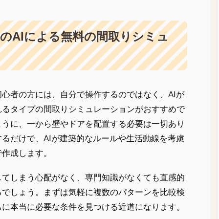
のAIによる無料の間取りシミュ
心者の方には、自分で操作するのではなく、AIが
れるタイプの間取りシミュレーションがおすすめで
ように、一から壁やドアを配置する必要は一切あり
るだけで、AIが建築的なルールや生活動線を考慮
で作成します。
してしまう心配がなく、専門知識がなくても直感的
るでしょう。まずは気軽に複数のパターンを比較検
ちに本当に必要な条件を見つける近道になります。