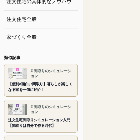
注文住宅の具体的なノウハウ
注文住宅全般
家づくり全般
類似記事
#
間取りのシミュレーシ
ョン
【便利×面白い間取り】暮らしが楽しく
なる家を一気に紹介！
#
間取りのシミュレーシ
ョン
注文住宅間取りシミュレーション入門
【間取りは自分で作る時代】