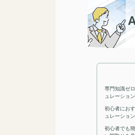
専門知識ゼ
ュレーショ
初心者におす
ュレーショ
初心者でも簡