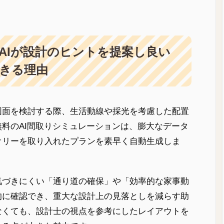
AIが設計のヒントを提案し良い
きる理由
図面を検討する際、生活動線や採光を考慮した配置
料のAI間取りシミュレーションは、膨大なデータ
オリーを取り入れたプランを素早く自動生成しま
気づきにくい「通り道の確保」や「効率的な家事動
的に確認でき、重大な設計上の見落としを減らす助
なくても、設計士の視点を参考にしたレイアウトを