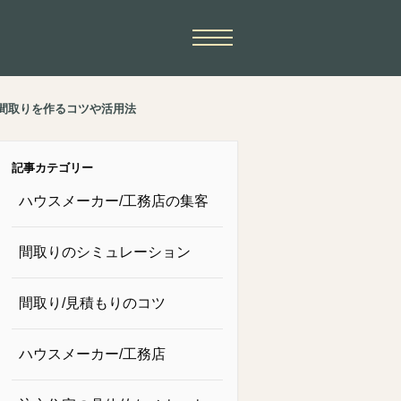
の間取りを作るコツや活用法
記事カテゴリー
ハウスメーカー/工務店の集客
間取りのシミュレーション
間取り/見積もりのコツ
ハウスメーカー/工務店