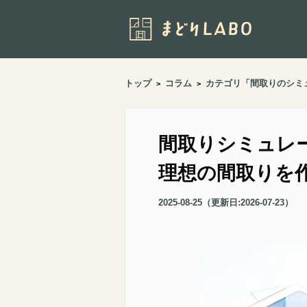
トップ
コラム
カテゴリ「
間取りのシミ
>
>
間取りシミュレ
理想の間取りを
2025-08-25
（更新日:
2026-07-23
）