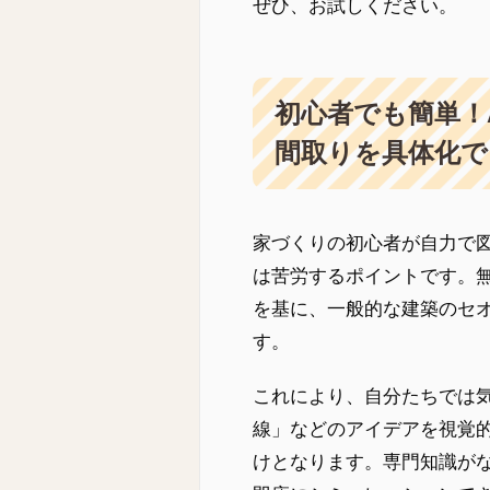
ぜひ、お試しください。
初心者でも簡単！
間取りを具体化で
家づくりの初心者が自力で
は苦労するポイントです。無
を基に、一般的な建築のセ
す。
これにより、自分たちでは
線」などのアイデアを視覚
けとなります。専門知識が