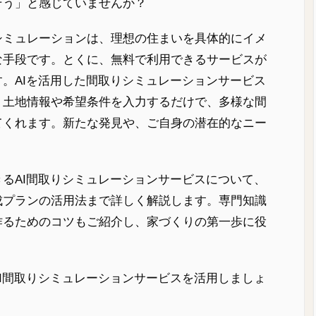
そう」と感じていませんか？
シミュレーションは、理想の住まいを具体的にイメ
な手段です。とくに、無料で利用できるサービスが
。AIを活用した間取りシミュレーションサービス
、土地情報や希望条件を入力するだけで、多様な間
てくれます。新たな発見や、ご自身の潜在的なニー
るAI間取りシミュレーションサービスについて、
成プランの活用法まで詳しく解説します。専門知識
作るためのコツもご紹介し、家づくりの第一歩に役
I間取りシミュレーションサービスを活用しましょ