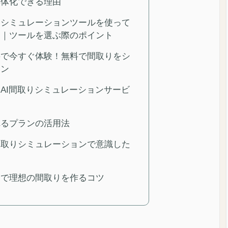
具体化できる理由
りシミュレーションツールを使って
？｜ツールを選ぶ際のポイント
要で今すぐ体験！無料で間取りをシ
ョン
AI間取りシミュレーションサービ
れるプランの活用法
間取りシミュレーションで意識した
しで理想の間取りを作るコツ