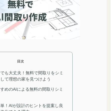
目次
ロでも大丈夫！無料で間取りをシミ
ンして理想の家を見つけよう
すめのAIによる無料の間取りシミ
ン
単！AIが設計のヒントを提案し良