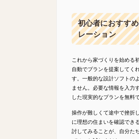
初心者におすすめ
レーション
これから家づくりを始める初
自動でプランを提案してく
す。一般的な設計ソフトの
ません。必要な情報を入力す
した現実的なプランを無料
操作が難しくて途中で挫折
に理想の住まいを確認でき
討してみることが、自分た