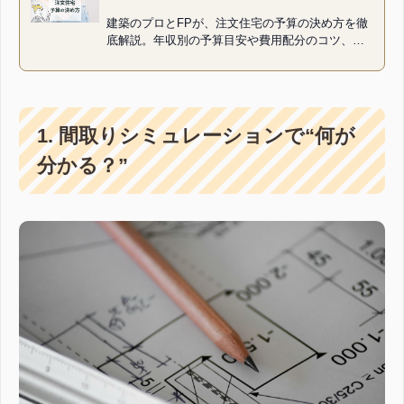
建築のプロとFPが、注文住宅の予算の決め方を徹
底解説。年収別の予算目安や費用配分のコツ、土
地・建物・諸費用の考え方、予備費の確保、返済
負担率の目安など、家づくり...
1. 間取りシミュレーションで“何が
分かる？”