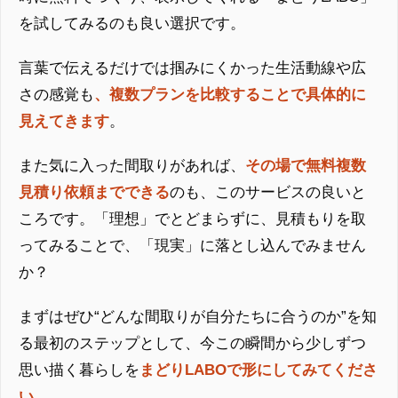
を試してみるのも良い選択です。
言葉で伝えるだけでは掴みにくかった生活動線や広
さの感覚も
、複数プランを比較することで具体的に
見えてきます
。
また気に入った間取りがあれば、
その場で無料複数
見積り依頼までできる
のも、このサービスの良いと
ころです。「理想」でとどまらずに、見積もりを取
ってみることで、「現実」に落とし込んでみません
か？
まずはぜひ“どんな間取りが自分たちに合うのか”を知
る最初のステップとして、今この瞬間から少しずつ
思い描く暮らしを
まどりLABOで形にしてみてくださ
い
。