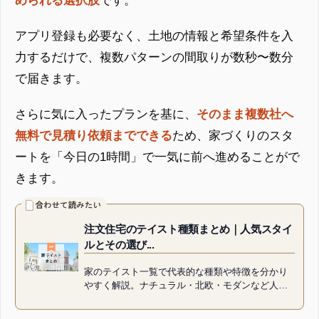
められる選択肢
です。
アプリ登録も必要なく、土地の情報と希望条件を入
力するだけで、複数パターンの間取りが数秒〜数分
で届きます。
さらに気に入ったプランを基に、
そのまま複数社へ
無料で見積り依頼までできる
ため、家づくりのスタ
ートを「今日の1時間」で一気に前へ進めることがで
きます。
注文住宅のテイスト種類まとめ｜人気スタイ
ルとその選び...
家のテイスト一覧で代表的な種類や特徴を分かり
やすく解説。ナチュラル・北欧・モダンなど人気
テイストから、和モダンやカフェ風、西海岸、ジ
ャパンディといった注目スタイ...