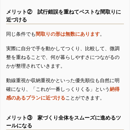
メリット② 試行錯誤を重ねてベストな間取りに
近づける
同じ条件でも
間取りの形は無数にあります
。
実際に自分で手を動かしてつくり、比較して、微調
整を重ねることで、何が暮らしやすさにつながるの
かが整理されていきます。
動線重視か収納重視かといった優先順位も自然に明
確になり、「これが一番しっくりくる」という
納得
感のあるプランに近づける
ことができます。
メリット③ 家づくり全体をスムーズに進めるツ
ールになる