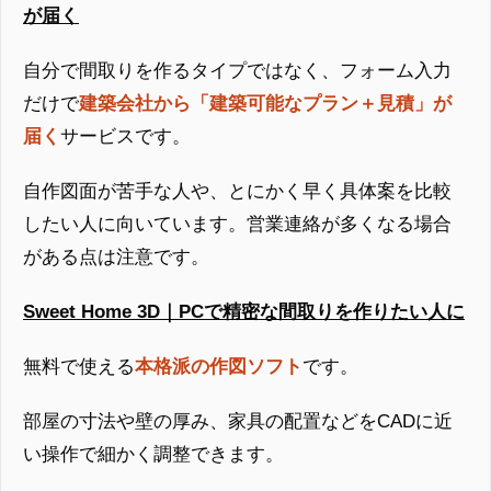
が届く
自分で間取りを作るタイプではなく、フォーム入力
だけで
建築会社から「建築可能なプラン＋見積」が
届く
サービスです。
自作図面が苦手な人や、とにかく早く具体案を比較
したい人に向いています。営業連絡が多くなる場合
がある点は注意です。
Sweet Home 3D｜PCで精密な間取りを作りたい人に
無料で使える
本格派の作図ソフト
です。
部屋の寸法や壁の厚み、家具の配置などをCADに近
い操作で細かく調整できます。