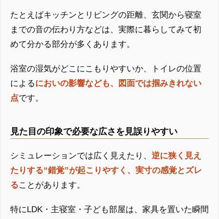
たとえばキッチンとリビングの距離、玄関から寝室
までの音の伝わり方などは、実際に暮らしてみて初
めて分かる部分が多くあります。
浴室の湿気がどこにこもりやすいか、トイレの位置
による
においの影響なども、図面では掴みきれない
点
です。
見た目の印象で必要な広さを見誤りやすい
シミュレーションでは広く見えたり、
逆に狭く見え
たりする“錯覚”が起こりやすく、実寸の感覚とズレ
る
ことがあります。
特にLDK・主寝室・子ども部屋は、家具を置いた瞬間