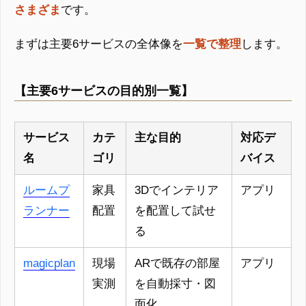
さまざま
です。
まずは主要6サービスの全体像を
一覧で整理
します。
【主要6サービスの目的別一覧】
サービス
カテ
主な目的
対応デ
名
ゴリ
バイス
ルームプ
家具
3Dでインテリア
アプリ
ランナー
配置
を配置して試せ
る
magicplan
現場
ARで既存の部屋
アプリ
実測
を自動採寸・図
面化