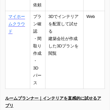
依頼
マイホー
プラ
3Dでインテリア
Web
ムクラウ
ン確
を配置して試せ
ド
認
る
・間
建築会社が作成
取り
した3Dプランを
作成
閲覧
・
3D
パー
ス
ルームプランナー｜インテリアを直感的に試せるア
プリ