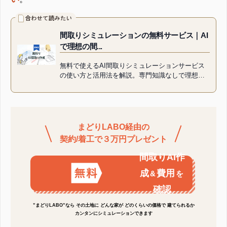
間取りシミュレーションの無料サービス｜AI
で理想の間...
無料で使えるAI間取りシミュレーションサービス
の使い方と活用法を解説。専門知識なしで理想の
間取りを簡単に作成・比較検討できます。理想の
間取りを作るコツをご紹介。
まどりLABO経由の
契約/着工で３万円プレゼント
間取りAI作
成
費用
&
を
確認
”まどりLABO”なら その土地に どんな家が どのくらいの価格で 建てられるか
カンタンにシミュレーションできます