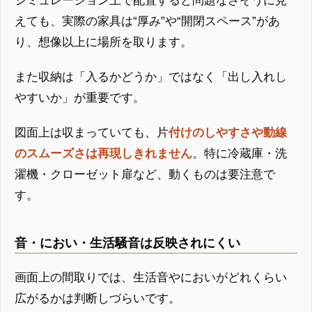
シミュレーション上で配置すると問題なさそうに見
えても、実際の家具は“厚み”や“開閉スペース”があ
り、想像以上に場所を取ります。
また収納は「入るかどうか」ではなく「出し入れし
やすいか」が重要です。
図面上は収まっていても、片
付けのしやすさや動線
のスムーズさは再現しきれません
。特に冷蔵庫・洗
濯機・クローゼット扉など、動くものは要注意で
す。
音・におい・生活騒音は反映されにくい
画面上の間取りでは、生活音やにおいがどれくらい
広がるかは判断しづらいです。