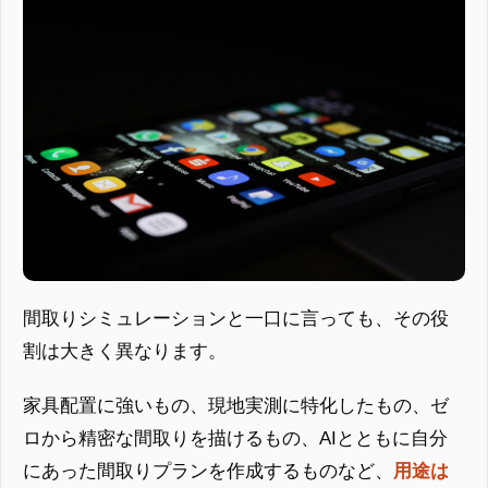
間取りシミュレーションと一口に言っても、その役
割は大きく異なります。
家具配置に強いもの、現地実測に特化したもの、ゼ
ロから精密な間取りを描けるもの、AIとともに自分
にあった間取りプランを作成するものなど、
用途は