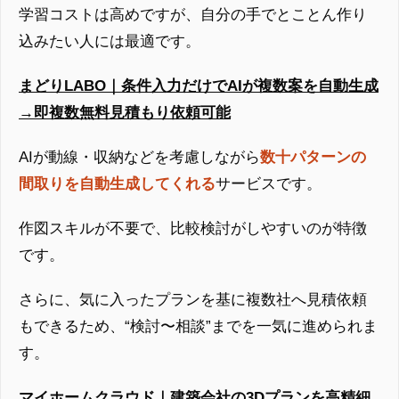
学習コストは高めですが、自分の手でとことん作り
込みたい人には最適です。
まどりLABO｜条件入力だけでAIが複数案を自動生成
→即複数無料見積もり依頼可能
AIが動線・収納などを考慮しながら
数十パターンの
間取りを自動生成してくれる
サービスです。
作図スキルが不要で、比較検討がしやすいのが特徴
です。
さらに、気に入ったプランを基に複数社へ見積依頼
もできるため、“検討〜相談”までを一気に進められま
す。
マイホームクラウド｜建築会社の3Dプランを高精細