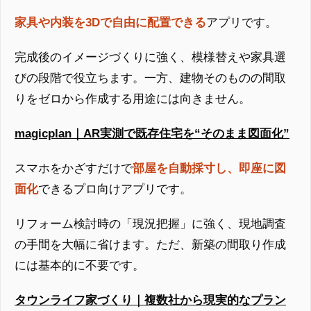
家具や内装を3Dで自由に配置できる
アプリです。
完成後のイメージづくりに強く、模様替えや家具選
びの段階で役立ちます。一方、建物そのものの間取
りをゼロから作成する用途には向きません。
magicplan｜AR実測で既存住宅を“そのまま図面化”
スマホをかざすだけで
部屋を自動採寸し、即座に図
面化
できるプロ向けアプリです。
リフォーム検討時の「現況把握」に強く、現地調査
の手間を大幅に省けます。ただ、新築の間取り作成
には基本的に不要です。
タウンライフ家づくり｜複数社から現実的なプラン