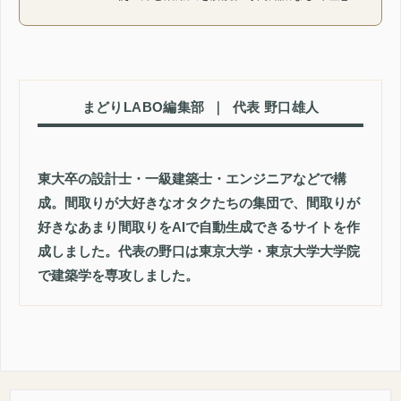
間取りを簡単に作成・比較検討できます。理想の
間取りを作るコツをご紹介。
まどりLABO編集部
｜
代表 野口雄人
東大卒の設計士・一級建築士・エンジニアなどで構
成。間取りが大好きなオタクたちの集団で、間取りが
好きなあまり間取りをAIで自動生成できるサイトを作
成しました。代表の野口は東京大学・東京大学大学院
で建築学を専攻しました。