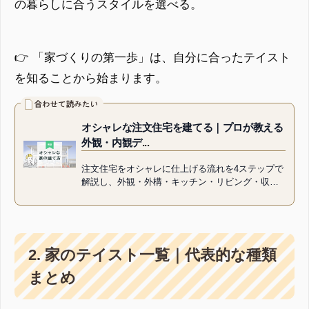
の暮らしに合うスタイルを選べる。
👉 「家づくりの第一歩」は、自分に合ったテイスト
を知ることから始まります。
オシャレな注文住宅を建てる｜プロが教える
外観・内観デ...
注文住宅をオシャレに仕上げる流れを4ステップで
解説し、外観・外構・キッチン・リビング・収納
など部屋別の工夫も紹介。素材選びや照明計画、
収納の工夫まで具体例を交え...
2. 家のテイスト一覧｜代表的な種類
まとめ