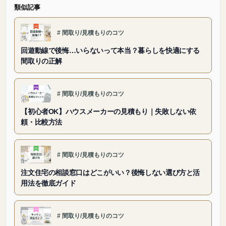
類似記事
#
間取り/見積もりのコツ
回遊動線で後悔…いらないって本当？暮らしを快適にする
間取りの正解
#
間取り/見積もりのコツ
【初心者OK】ハウスメーカーの見積もり｜失敗しない依
頼・比較方法
#
間取り/見積もりのコツ
注文住宅の相談窓口はどこがいい？後悔しない選び方と活
用法を徹底ガイド
#
間取り/見積もりのコツ