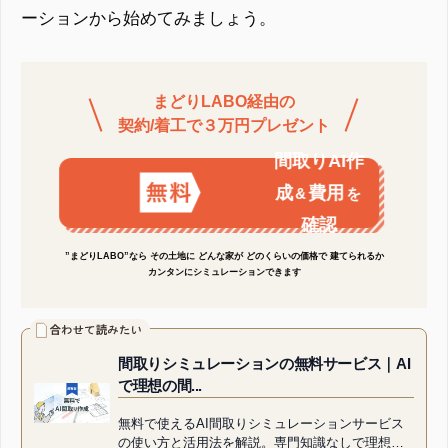
ーションから始めてみましょう。
まどりLABO経由の
契約/着工で３万円プレゼント
間取りAI作
成
費用
&
を
確認
”まどりLABO”なら その土地に どんな家が どのくらいの価格で 建てられるか
カンタンにシミュレーションできます
間取りシミュレーションの無料サービス｜AI
で理想の間...
無料で使えるAI間取りシミュレーションサービス
の使い方と活用法を解説。専門知識なしで理想の