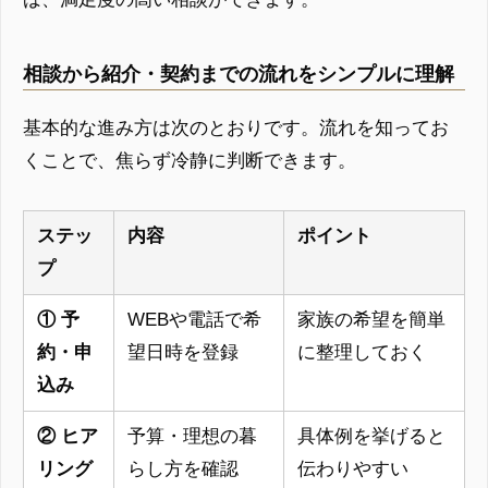
相談から紹介・契約までの流れをシンプルに理解
基本的な進み方は次のとおりです。流れを知ってお
くことで、焦らず冷静に判断できます。
ステッ
内容
ポイント
プ
① 予
WEBや電話で希
家族の希望を簡単
約・申
望日時を登録
に整理しておく
込み
② ヒア
予算・理想の暮
具体例を挙げると
リング
らし方を確認
伝わりやすい