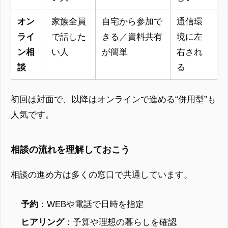
オン
家族全員
自宅から参加で
通信環
ライ
で話した
きる／資料共有
境に左
ン相
い人
が簡単
右され
談
る
初回は対面で、以降はオンラインで進める“併用型”も
人気です。
相談の流れを理解しておこう
相談の進め方は多くの窓口で共通しています。
予約
：WEBや電話で日時を指定
ヒアリング
：予算や理想の暮らしを確認