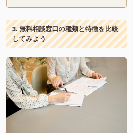
額を借入額から逆算する方法や、現金必須の「手
付金」との違い、フルローン...
3. 無料相談窓口の種類と特徴を比較
してみよう