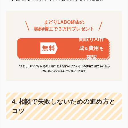
まどりLABO経由の
契約/着工で３万円プレゼント
間取りAI作
成
費用
&
を
確認
”まどりLABO”なら その土地に どんな家が どのくらいの価格で 建てられるか
カンタンにシミュレーションできます
4. 相談で失敗しないための進め方と
コツ