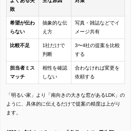
よくある失
主な原因
対策
敗
希望が伝わ
抽象的な伝
写真・雑誌などでイ
らない
え方
メージ共有
比較不足
1社だけで
3〜4社の提案を比較
判断
する
担当者ミス
相性を確認
合わなければ変更を
マッチ
しない
依頼する
「明るい家」より「南向きの大きな窓があるLDK」の
ように、具体的に伝えるだけで提案の精度は上がり
ます。