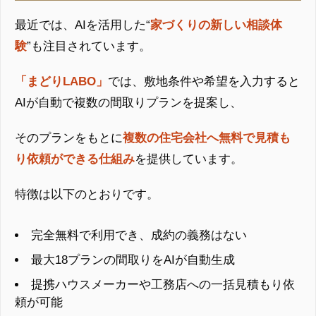
最近では、AIを活用した“
家づくりの新しい相談体
験
”も注目されています。
「まどりLABO」
では、敷地条件や希望を入力すると
AIが自動で複数の間取りプランを提案し、
そのプランをもとに
複数の住宅会社へ無料で見積も
り依頼ができる仕組み
を提供しています。
特徴は以下のとおりです。
完全無料で利用でき、成約の義務はない
最大18プランの間取りをAIが自動生成
提携ハウスメーカーや工務店への一括見積もり依
頼が可能