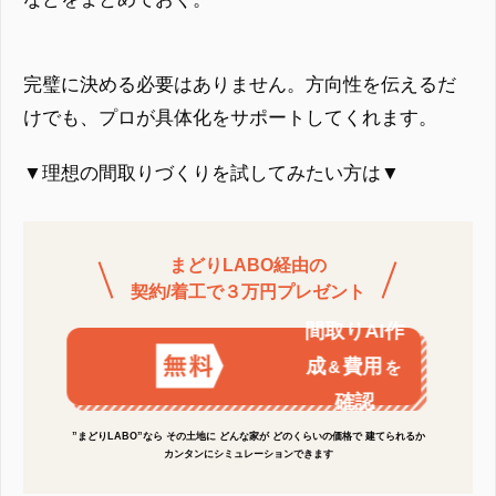
完璧に決める必要はありません。方向性を伝えるだ
けでも、プロが具体化をサポートしてくれます。
▼理想の間取りづくりを試してみたい方は▼
まどりLABO経由の
契約/着工で３万円プレゼント
間取りAI作
成
費用
&
を
確認
”まどりLABO”なら その土地に どんな家が どのくらいの価格で 建てられるか
カンタンにシミュレーションできます