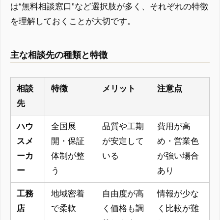
は“無料相談窓口”など選択肢が多く、それぞれの特徴
を理解しておくことが大切です。
主な相談先の種類と特徴
相談
特徴
メリット
注意点
先
ハウ
全国展
品質や工期
費用が高
スメ
開・保証
が安定して
め・営業色
ーカ
体制が整
いる
が強い場合
ー
う
あり
工務
地域密着
自由度が高
情報が少な
店
で柔軟
く価格も調
く比較が難